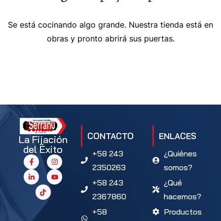
Se está cocinando algo grande. Nuestra tienda está en
obras y pronto abrirá sus puertas.
CONTACTO
ENLACES
La Fijación
del Éxito
+58 243
¿Quiénes
2350263
somos?
+58 243
¿Qué
2367860
hacemos?
+58
Productos