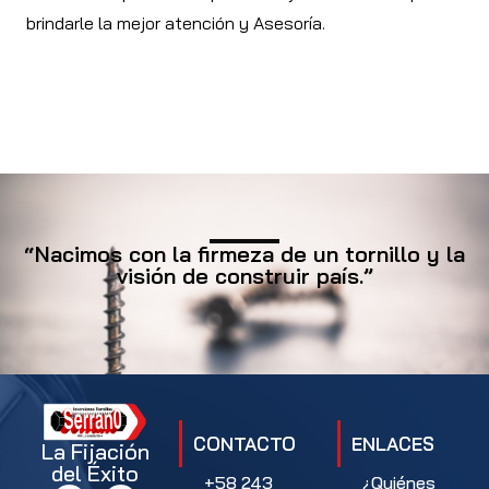
brindarle la mejor atención y Asesoría.
“Nacimos con la firmeza de un tornillo y la
visión de construir país.”
CONTACTO
ENLACES
La Fijación
del Éxito
+58 243
¿Quiénes