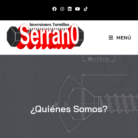
MENÚ
¿Quiénes Somos?