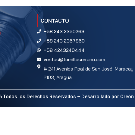
CONTACTO
+58 243 2350263
+58 243 2367860
+58 4243240444
ventas@tornilloserrano.com
# 241 Avenida Ppal de San José, Maracay
2103, Aragua
6 Todos los Derechos Reservados – Desarrollado por
Oreón 