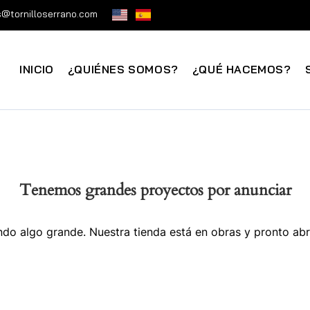
@tornilloserrano.com
INICIO
¿QUIÉNES SOMOS?
¿QUÉ HACEMOS?
Tenemos grandes proyectos por anunciar
do algo grande. Nuestra tienda está en obras y pronto abr