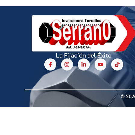
La Fijación del Éxito
© 202