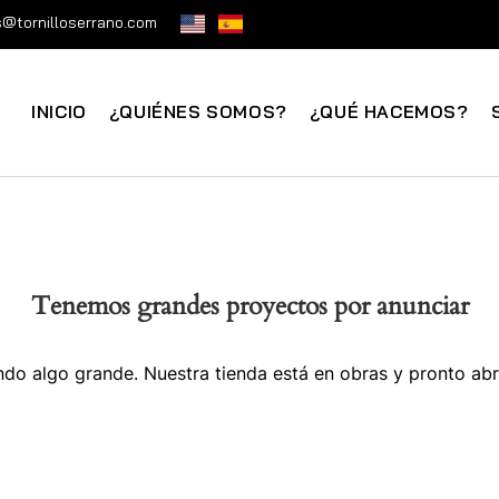
@tornilloserrano.com
INICIO
¿QUIÉNES SOMOS?
¿QUÉ HACEMOS?
Tenemos grandes proyectos por anunciar
do algo grande. Nuestra tienda está en obras y pronto abr