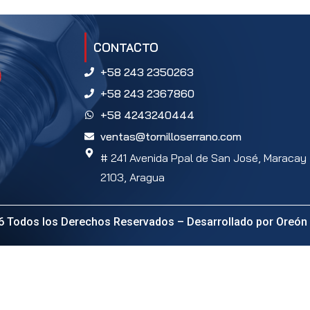
CONTACTO
+58 243 2350263
+58 243 2367860
+58 4243240444
ventas@tornilloserrano.com
# 241 Avenida Ppal de San José, Maracay
2103, Aragua
6 Todos los Derechos Reservados – Desarrollado por
Oreón 