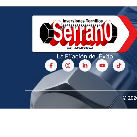
La Fijación del Éxito
© 202