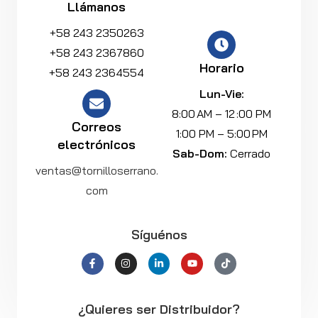
Llámanos
+58 243 2350263
+58 243 2367860
Horario
+58 243 2364554
Lun-Vie:
8:00 AM – 12 :00 PM
Correos
1:00 PM – 5:00 PM
electrónicos
Sab-Dom:
Cerrado
ventas@tornilloserrano.
com
Síguénos
¿Quieres ser Distribuidor?