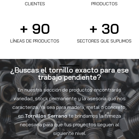
CLIENTES
PRODUCTOS
+ 
90
+ 
30
LÍNEAS DE PRODUCTOS
SECTORES QUE SUPLIMOS
¿Buscas el tornillo exacto para ese
trabajo pendiente?
En nuestra sección de productos encontrarás
variedad, stock permanente y la asesoría que nos
caracteriza. Ya sea para madera, metal o concreto,
en
Tornillos Serrano
te brindamos la firmeza
necesaria para que tus proyectos lleguen al
siguiente nivel.