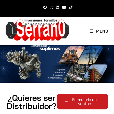
MENÚ
¿Quieres ser
Formulario de
Distribuidor?
Ventas