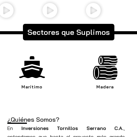
Sectores que Suplimos
Marítimo
Madera
¿Quiénes Somos?
En
Inversiones Tornillos Serrano C.A.
,
entendemos que hasta el proyecto más grande