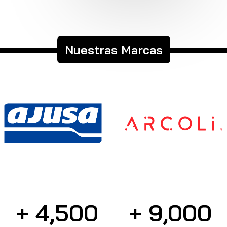
Nuestras Marcas
+ 
4,500
+ 
9,000