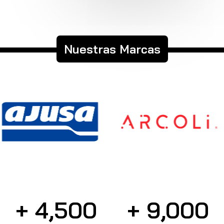
Nuestras Marcas
+ 
4,500
+ 
9,000