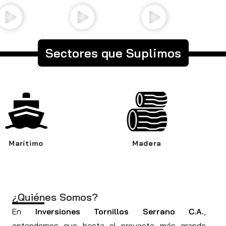
Sectores que Suplimos
Madera
Automotriz
¿Quiénes Somos?
En
Inversiones Tornillos Serrano C.A.
,
entendemos que hasta el proyecto más grande