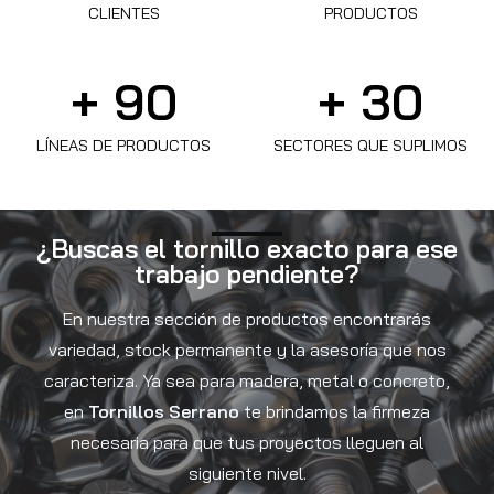
CLIENTES
PRODUCTOS
+ 
90
+ 
30
LÍNEAS DE PRODUCTOS
SECTORES QUE SUPLIMOS
¿Buscas el tornillo exacto para ese
trabajo pendiente?
En nuestra sección de productos encontrarás
variedad, stock permanente y la asesoría que nos
caracteriza. Ya sea para madera, metal o concreto,
en
Tornillos Serrano
te brindamos la firmeza
necesaria para que tus proyectos lleguen al
siguiente nivel.