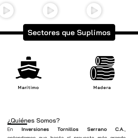
Sectores que Suplimos
Madera
Automotriz
¿Quiénes Somos?
En
Inversiones Tornillos Serrano C.A.
,
entendemos que hasta el proyecto más grande