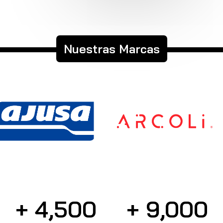
Nuestras Marcas
+ 
4,500
+ 
9,000