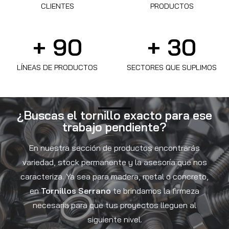
CLIENTES
PRODUCTOS
+ 
90
+ 
30
LÍNEAS DE PRODUCTOS
SECTORES QUE SUPLIMOS
¿Buscas el tornillo exacto para ese
trabajo pendiente?
En nuestra sección de productos encontrarás
variedad, stock permanente y la asesoría que nos
caracteriza. Ya sea para madera, metal o concreto,
en
Tornillos Serrano
te brindamos la firmeza
necesaria para que tus proyectos lleguen al
siguiente nivel.