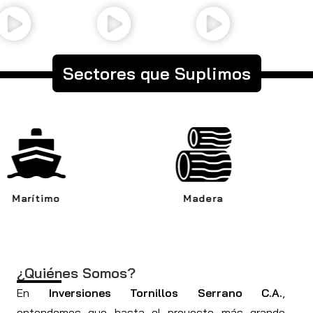
Sectores que Suplimos
Madera
Automotriz
¿Quiénes Somos?
En
Inversiones Tornillos Serrano C.A.
,
entendemos que hasta el proyecto más grande