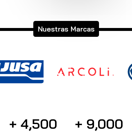
Nuestras Marcas
+ 
4,500
+ 
9,000