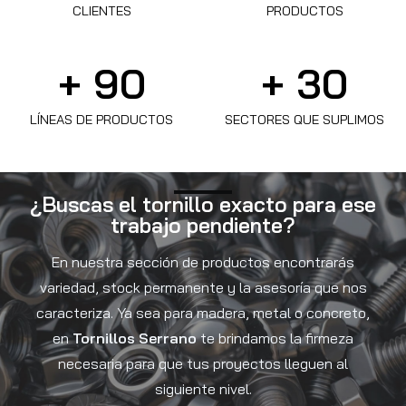
CLIENTES
PRODUCTOS
+ 
90
+ 
30
LÍNEAS DE PRODUCTOS
SECTORES QUE SUPLIMOS
¿Buscas el tornillo exacto para ese
trabajo pendiente?
En nuestra sección de productos encontrarás
variedad, stock permanente y la asesoría que nos
caracteriza. Ya sea para madera, metal o concreto,
en
Tornillos Serrano
te brindamos la firmeza
necesaria para que tus proyectos lleguen al
siguiente nivel.