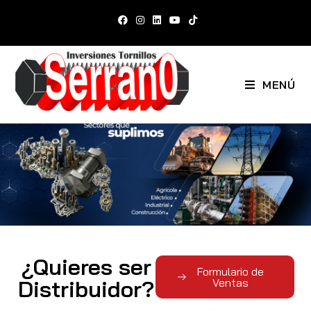
MENÚ
¿Quieres ser
Formulario de
Distribuidor?
Ventas