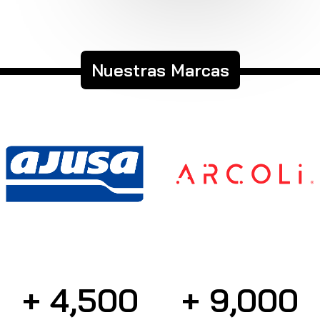
Nuestras Marcas
+ 
4,500
+ 
9,000