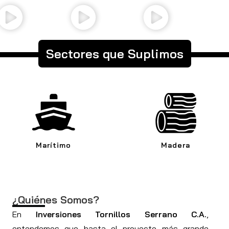
Sectores que Suplimos
Marítimo
Madera
¿Quiénes Somos?
En
Inversiones Tornillos Serrano C.A.
,
entendemos que hasta el proyecto más grande