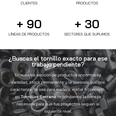
CLIENTES
PRODUCTOS
+ 
90
+ 
30
LÍNEAS DE PRODUCTOS
SECTORES QUE SUPLIMOS
¿Buscas el tornillo exacto para ese
trabajo pendiente?
En nuestra sección de productos encontrarás
variedad, stock permanente y la asesoría que nos
caracteriza. Ya sea para madera, metal o concreto,
en
Tornillos Serrano
te brindamos la firmeza
necesaria para que tus proyectos lleguen al
siguiente nivel.