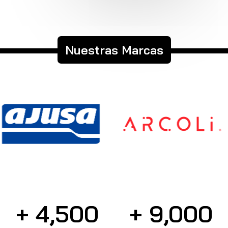
Nuestras Marcas
+ 
4,500
+ 
9,000