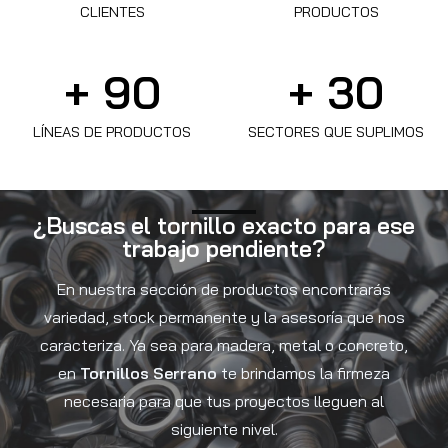
CLIENTES
PRODUCTOS
+ 
90
+ 
30
LÍNEAS DE PRODUCTOS
SECTORES QUE SUPLIMOS
¿Buscas el tornillo exacto para ese
trabajo pendiente?
En nuestra sección de productos encontrarás
variedad, stock permanente y la asesoría que nos
caracteriza. Ya sea para madera, metal o concreto,
en
Tornillos Serrano
te brindamos la firmeza
necesaria para que tus proyectos lleguen al
siguiente nivel.