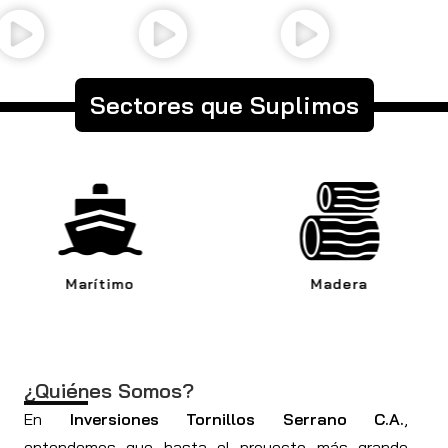
Sectores que Suplimos
Madera
Automotriz
¿Quiénes Somos?
En
Inversiones Tornillos Serrano C.A.
,
entendemos que hasta el proyecto más grande