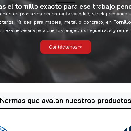
s el tornillo exacto para ese trabajo pen
cción de productos encontrarás variedad, stock permanente
cteriza. Ya sea para madera, metal o concreto, en
Tornill
irmeza necesaria para que tus proyectos lleguen al siguiente n
Contáctanos
Normas que avalan nuestros producto