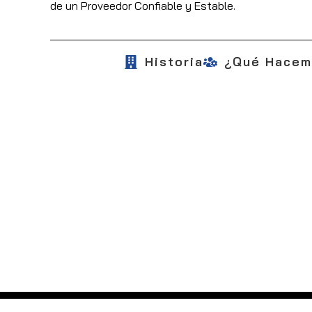
de un Proveedor Confiable y Estable.
Historia
¿Qué Hace