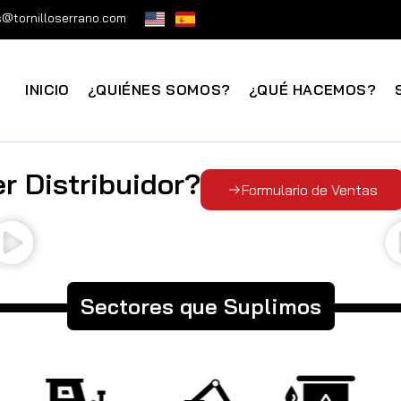
@tornilloserrano.com
INICIO
¿QUIÉNES SOMOS?
¿QUÉ HACEMOS?
r Distribuidor?
Formulario de Ventas
Sectores que Suplimos