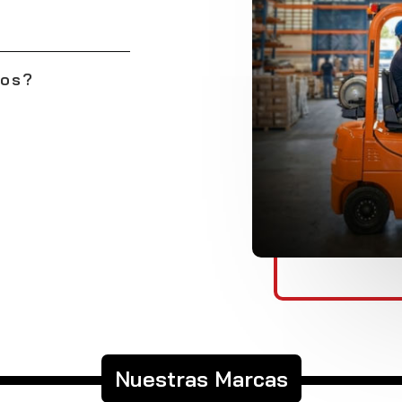
mos?
Nuestras Marcas