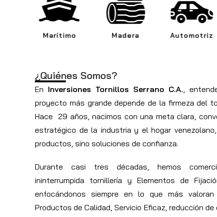
imo
Madera
Automotriz
Agrícola
¿Quiénes Somos?
En
Inversiones Tornillos Serrano C.A.
, entend
proyecto más grande depende de la firmeza del to
Hace 29 años, nacimos con una meta clara, conver
estratégico de la industria y el hogar venezolano
productos, sino soluciones de confianza.
Durante casi tres décadas, hemos comerci
ininterrumpida tornillería y Elementos de Fijaci
enfocándonos siempre en lo que más valoran n
Productos de Calidad, Servicio Eficaz, reducción de 