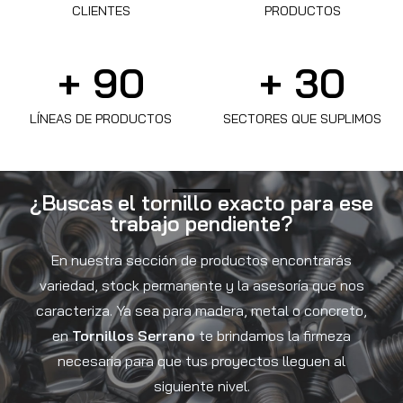
CLIENTES
PRODUCTOS
+ 
90
+ 
30
LÍNEAS DE PRODUCTOS
SECTORES QUE SUPLIMOS
¿Buscas el tornillo exacto para ese
trabajo pendiente?
En nuestra sección de productos encontrarás
variedad, stock permanente y la asesoría que nos
caracteriza. Ya sea para madera, metal o concreto,
en
Tornillos Serrano
te brindamos la firmeza
necesaria para que tus proyectos lleguen al
siguiente nivel.