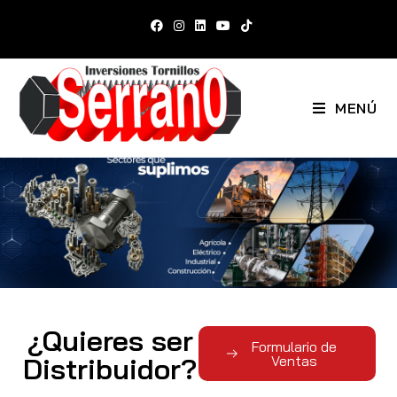
MENÚ
¿Quieres ser
Formulario de
Distribuidor?
Ventas