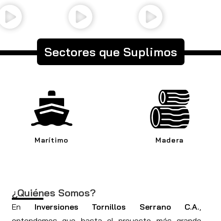
Sectores que Suplimos
Marítimo
Madera
¿Quiénes Somos?
En
Inversiones Tornillos Serrano C.A.
,
entendemos que hasta el proyecto más grande