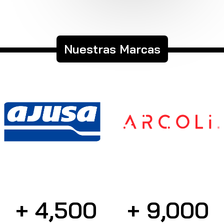
Nuestras Marcas
+ 
4,500
+ 
9,000